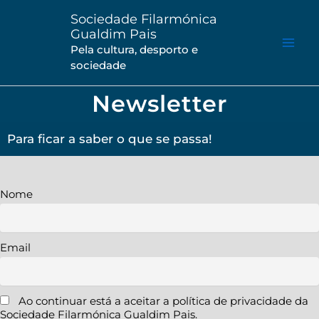
Saltar
Sociedade Filarmónica
para
Gualdim Pais
o
Pela cultura, desporto e
sociedade
conteúdo
Newsletter
Para ficar a saber o que se passa!
Nome
Email
Ao continuar está a aceitar a política de privacidade da
Sociedade Filarmónica Gualdim Pais.