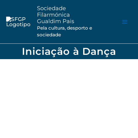
Saltar
Sociedade
para
Filarmónica
Gualdim Pais
o
Pela cultura, desporto e
conteúdo
sociedade
Iniciação à Dança