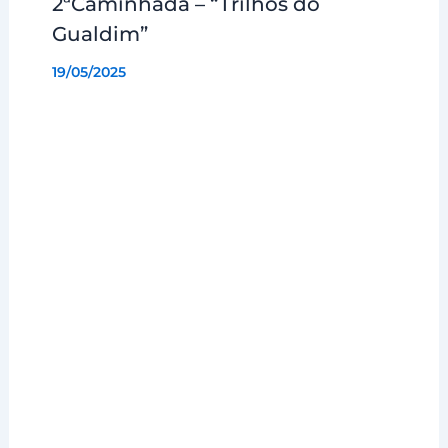
2ªCaminhada – “Trilhos do
Gualdim”
19/05/2025