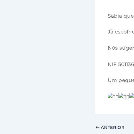
Sabia que
Já escolhe
Nós suger
NIF 50113
Um peque
ANTERIOR