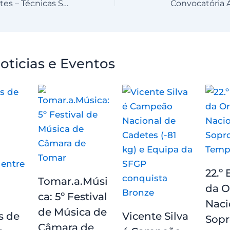
Torneio de Cadetes – Técnicas Simultâneas
Convocatória 
oticias e Eventos
22.º 
Tomar.a.Músi
da O
ca: 5º Festival
Naci
de Música de
s de
Vicente Silva
Sopr
Câmara de