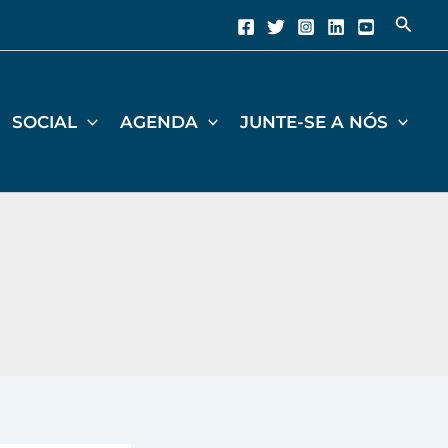
Pesqu
SOCIAL
AGENDA
JUNTE-SE A NÓS