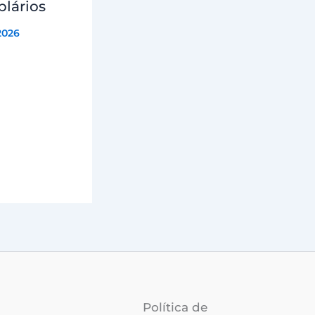
lários
2026
Política de