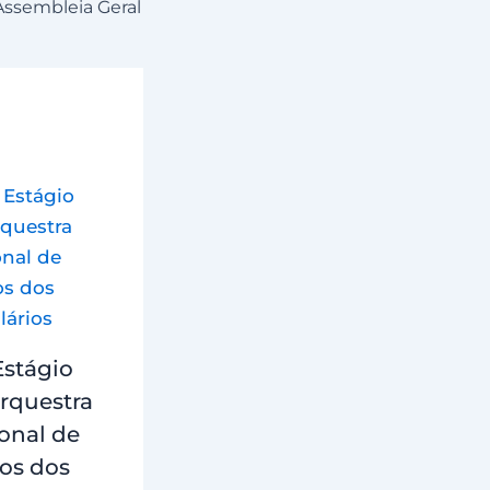
Assembleia Geral
Estágio
rquestra
onal de
os dos