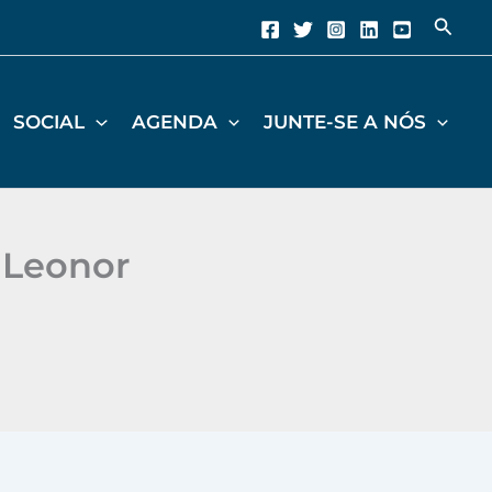
Pesqu
SOCIAL
AGENDA
JUNTE-SE A NÓS
 Leonor