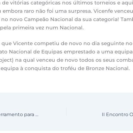
de vitórias categóricas nos últimos torneios e aqu
 embora raro não foi uma surpresa. Vicenfe venceu 
 no novo Campeão Nacional da sua categoria! Tam
pela primeira vez num Nacional.
r que Vicente competiu de novo no dia seguinte no
o Nacional de Equipas emprestado a uma equipa 
oject) na qual venceu de novo todos os seus comb
 equipa à conquista do troféu de Bronze Nacional.
Festival de Encerramento para bebés e adaptação meio aquático
II Encontro 