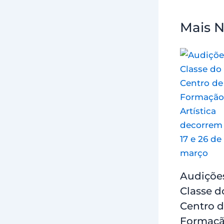
Mais N
Audiçõe
Classe d
Centro 
Formaç