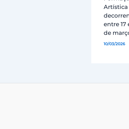
Artística
decorre
entre 17 
de març
10/03/2026