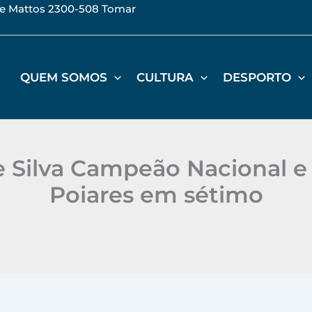
de Mattos 2300-508 Tomar
QUEM SOMOS
CULTURA
DESPORTO
e Silva Campeão Nacional e
Poiares em sétimo