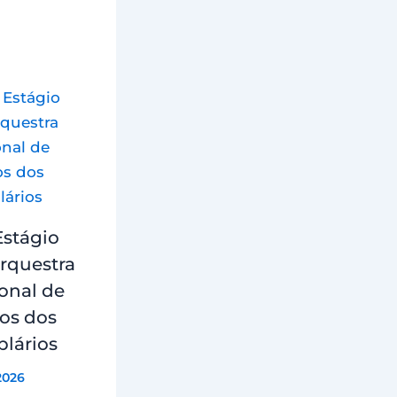
Estágio
rquestra
onal de
os dos
lários
2026