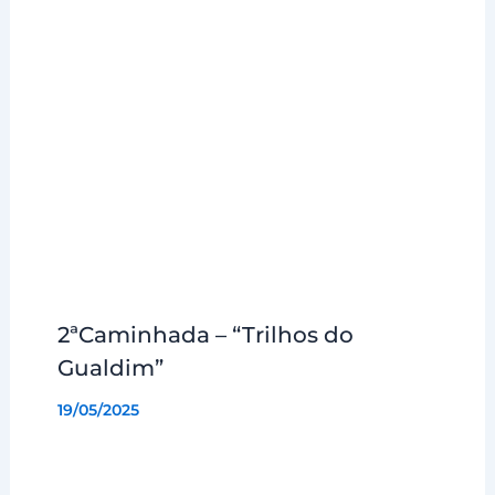
2ªCaminhada – “Trilhos do
Gualdim”
19/05/2025