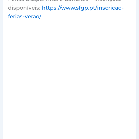
disponíveis:
https://www.sfgp.pt/inscricao-
ferias-verao/