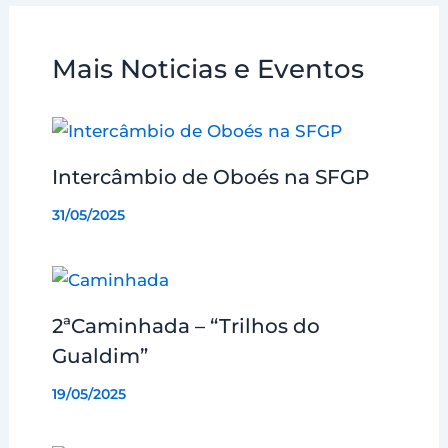
Mais Noticias e Eventos
Intercâmbio de Oboés na SFGP
31/05/2025
2ªCaminhada – “Trilhos do
Gualdim”
19/05/2025