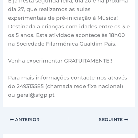
É já nesta segunda feira, dia 20 e na próxima
dia 27, que realizamos as aulas
experimentais de pré-iniciação à Música!
Destinada a crianças com idades entre os 3 e
os 5 anos. Esta atividade acontece às 18h00
na Sociedade Filarmónica Gualdim Pais.
Venha experimentar GRATUITAMENTE!!
Para mais informações contacte-nos através
do 249313585 (chamada rede fixa nacional)
ou geral@sfgp.pt
ANTERIOR
SEGUINTE