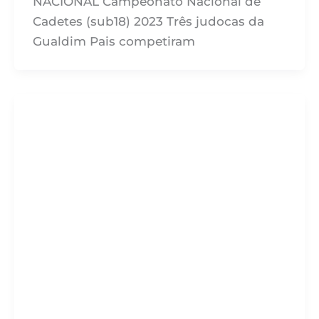
NACIONAL Campeonato Nacional de
Cadetes (sub18) 2023 Três judocas da
Gualdim Pais competiram