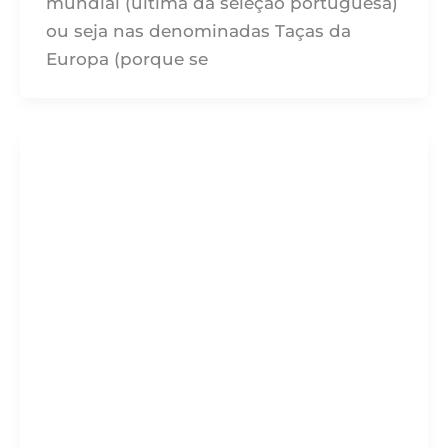
mundial (última da seleção portuguesa)
ou seja nas denominadas Taças da
Europa (porque se