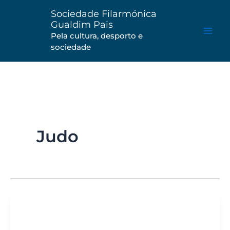
Saltar
Sociedade Filarmónica
para
Gualdim Pais
o
Pela cultura, desporto e
sociedade
conteúdo
Judo